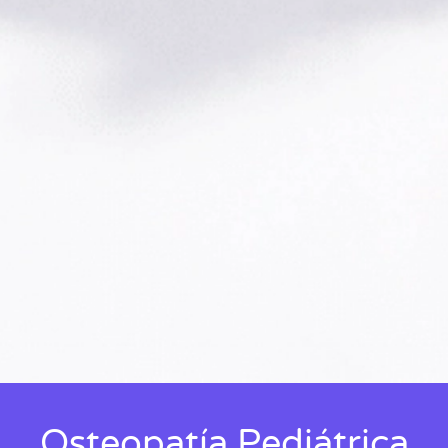
Osteopatía Pediátrica